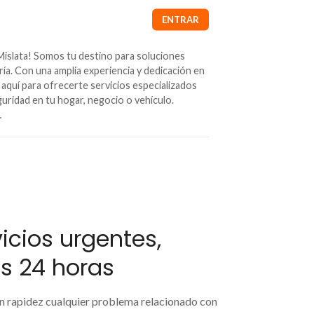
Mislata! Somos tu destino para soluciones
ría. Con una amplia experiencia y dedicación en
 aquí para ofrecerte servicios especializados
guridad en tu hogar, negocio o vehículo.
…
vicios urgentes,
as 24 horas
on rapidez cualquier problema relacionado con