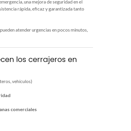
 emergencia, una mejora de seguridad en el
sistencia rápida, eficaz y garantizada tanto
es pueden atender urgencias en pocos minutos,
en los cerrajeros en
teros, vehículos)
ridad
ianas comerciales