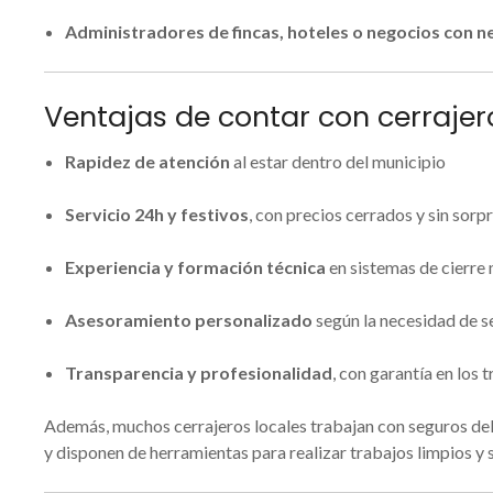
Administradores de fincas, hoteles o negocios con 
Ventajas de contar con cerrajer
Rapidez de atención
al estar dentro del municipio
Servicio 24h y festivos
, con precios cerrados y sin sorp
Experiencia y formación técnica
en sistemas de cierr
Asesoramiento personalizado
según la necesidad de s
Transparencia y profesionalidad
, con garantía en los 
Además, muchos cerrajeros locales trabajan con seguros de
y disponen de herramientas para realizar trabajos limpios y 