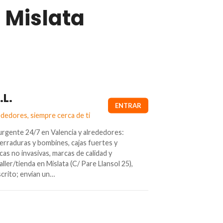
 Mislata
.L.
ededores, siempre cerca de ti
urgente 24/7 en Valencia y alrededores:
erraduras y bombines, cajas fuertes y
cas no invasivas, marcas de calidad y
ler/tienda en Mislata (C/ Pare Llansol 25),
scrito; envían un…