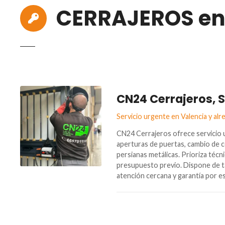
CERRAJEROS en
CN24 Cerrajeros, S
Servicio urgente en Valencia y alr
CN24 Cerrajeros ofrece servicio 
aperturas de puertas, cambio de c
persianas metálicas. Prioriza técni
presupuesto previo. Dispone de tal
atención cercana y garantía por e