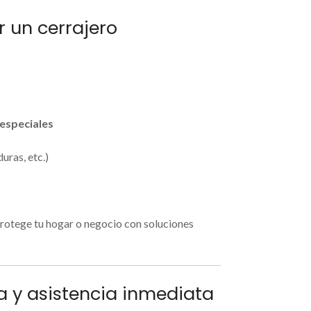
r un cerrajero
 especiales
uras, etc.)
protege tu hogar o negocio con soluciones
a y asistencia inmediata