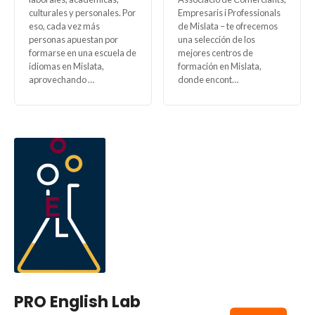
culturales y personales. Por
Empresaris i Professionals
eso, cada vez más
de Mislata – te ofrecemos
personas apuestan por
una selección de los
formarse en una escuela de
mejores centros de
idiomas en Mislata,
formación en Mislata,
aprovechando …
donde encont…
PRO English Lab