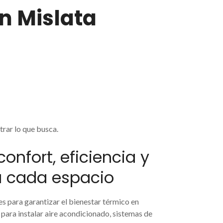
n Mislata
rar lo que busca.
onfort, eficiencia y
a cada espacio
 para garantizar el bienestar térmico en
a para instalar aire acondicionado, sistemas de