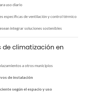
ara uso diario
s específicas de ventilación y control térmico
esean integrar soluciones sostenibles
 de climatización en
splazamientos a otros municipios
ivos de instalación
ciente según el espacio y uso