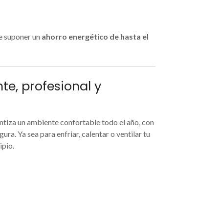
de suponer un
ahorro energético de hasta el
te, profesional y
ntiza un ambiente confortable todo el año, con
ra. Ya sea para enfriar, calentar o ventilar tu
ipio.