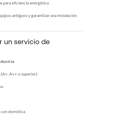
as
para eficiencia energética
ipos antiguos y garantizar una instalación
 un servicio de
dustria
r (A+, A++ o superior)
uso
n con domótica