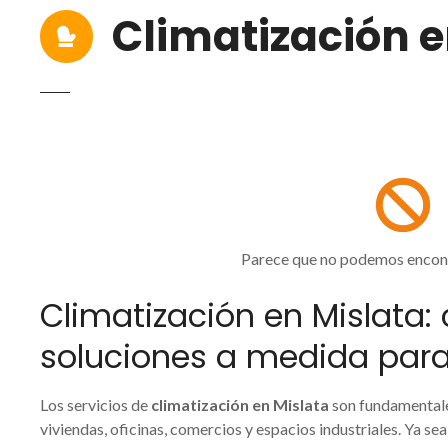
Climatización e
Parece que no podemos encont
Climatización en Mislata: c
soluciones a medida par
Los servicios de
climatización en Mislata
son fundamentales
viviendas, oficinas, comercios y espacios industriales. Ya se