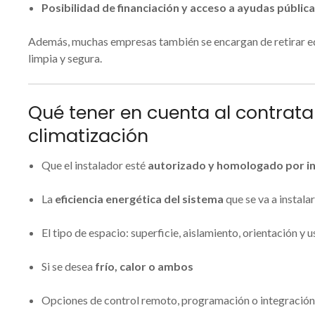
Posibilidad de financiación y acceso a ayudas públic
Además, muchas empresas también se encargan de retirar equ
limpia y segura.
Qué tener en cuenta al contratar
climatización
Que el instalador esté
autorizado y homologado por in
La
eficiencia energética del sistema
que se va a instala
El tipo de espacio: superficie, aislamiento, orientación y 
Si se desea
frío, calor o ambos
Opciones de control remoto, programación o integració