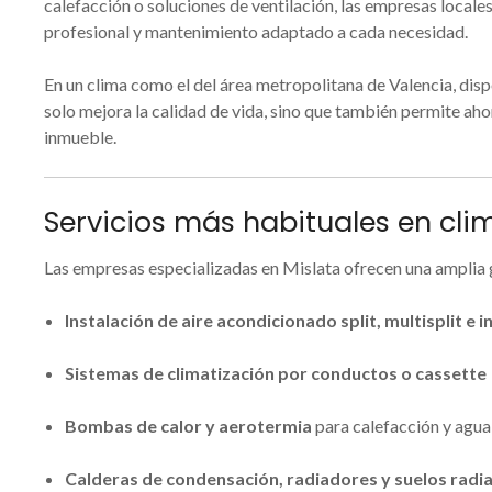
calefacción o soluciones de ventilación, las empresas locale
profesional y mantenimiento adaptado a cada necesidad.
En un clima como el del área metropolitana de Valencia, dis
solo mejora la calidad de vida, sino que también permite aho
inmueble.
Servicios más habituales en cli
Las empresas especializadas en Mislata ofrecen una amplia 
Instalación de aire acondicionado split, multisplit e i
Sistemas de climatización por conductos o cassette
Bombas de calor y aerotermia
para calefacción y agua
Calderas de condensación, radiadores y suelos radi