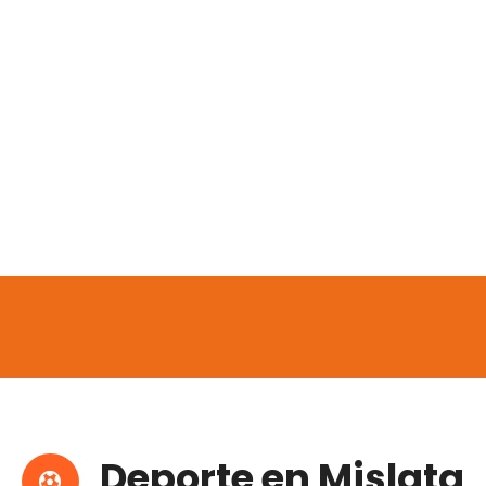
Deporte en Mislata