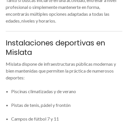
Tanto si buscas iniciarte en una actividad, entrenar a nivel
profesional o simplemente mantenerte en forma,
encontrarás múltiples opciones adaptadas a todas las
edades, niveles y horarios.
Instalaciones deportivas en
Mislata
Mislata dispone de infraestructuras públicas modernas y
bien mantenidas que permiten la práctica de numerosos
deportes:
Piscinas climatizadas y de verano
Pistas de tenis, pádel y frontón
Campos de fútbol 7 y 11