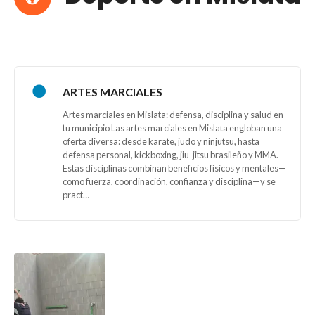
ARTES MARCIALES
Artes marciales en Mislata: defensa, disciplina y salud en
tu municipio Las artes marciales en Mislata engloban una
oferta diversa: desde karate, judo y ninjutsu, hasta
defensa personal, kickboxing, jiu-jitsu brasileño y MMA.
Estas disciplinas combinan beneficios físicos y mentales—
como fuerza, coordinación, confianza y disciplina—y se
pract…