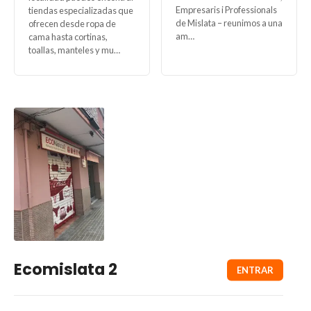
Empresaris i Professionals
tiendas especializadas que
de Mislata – reunimos a una
ofrecen desde ropa de
am…
cama hasta cortinas,
toallas, manteles y mu…
Ecomislata 2