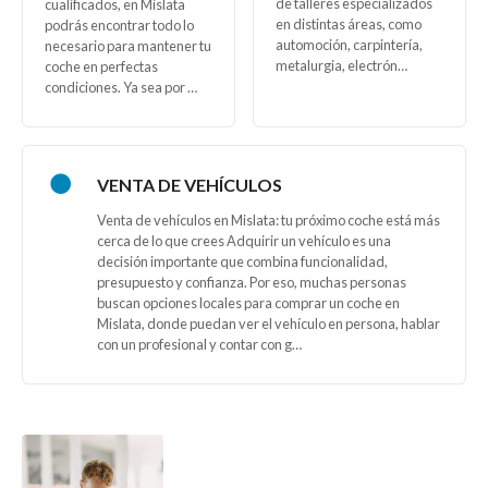
de talleres especializados
cualificados, en Mislata
en distintas áreas, como
podrás encontrar todo lo
automoción, carpintería,
necesario para mantener tu
metalurgia, electrón…
coche en perfectas
condiciones. Ya sea por …
VENTA DE VEHÍCULOS
Venta de vehículos en Mislata: tu próximo coche está más
cerca de lo que crees Adquirir un vehículo es una
decisión importante que combina funcionalidad,
presupuesto y confianza. Por eso, muchas personas
buscan opciones locales para comprar un coche en
Mislata, donde puedan ver el vehículo en persona, hablar
con un profesional y contar con g…