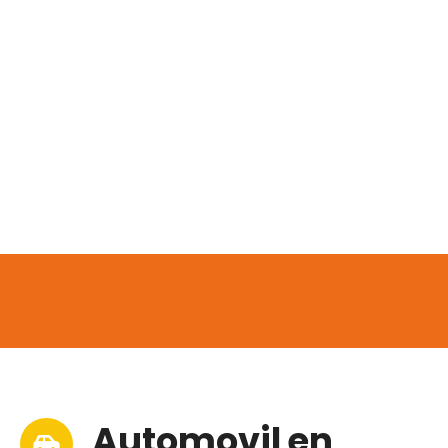
Automovil en