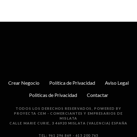
Crear Negocio
Política de Privacidad
Aviso Legal
Politicas de Privacidad
Contactar
TODOS LOS DERECHOS RESERVADOS, POWERED BY
PROYECTA
CEM - COMERCIANTES Y EMPRESARIOS DE
MISLATA
CALLE MARIE CURIE, 3 46920 MISLATA (VALENCIA) ESPAÑA
TEL: 961 296 869 - 615 200 765