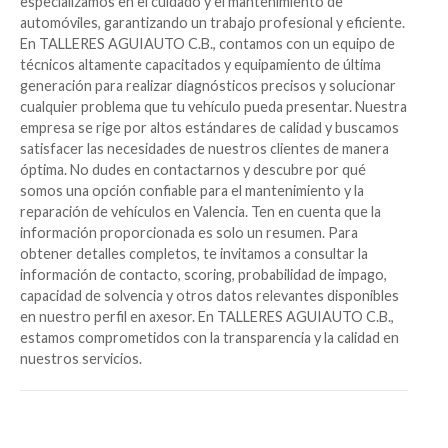
especializamos en el cuidado y el mantenimiento de
automóviles, garantizando un trabajo profesional y eficiente.
En TALLERES AGUIAUTO C.B., contamos con un equipo de
técnicos altamente capacitados y equipamiento de última
generación para realizar diagnósticos precisos y solucionar
cualquier problema que tu vehículo pueda presentar. Nuestra
empresa se rige por altos estándares de calidad y buscamos
satisfacer las necesidades de nuestros clientes de manera
óptima. No dudes en contactarnos y descubre por qué
somos una opción confiable para el mantenimiento y la
reparación de vehículos en Valencia. Ten en cuenta que la
información proporcionada es solo un resumen. Para
obtener detalles completos, te invitamos a consultar la
información de contacto, scoring, probabilidad de impago,
capacidad de solvencia y otros datos relevantes disponibles
en nuestro perfil en axesor. En TALLERES AGUIAUTO C.B.,
estamos comprometidos con la transparencia y la calidad en
nuestros servicios.