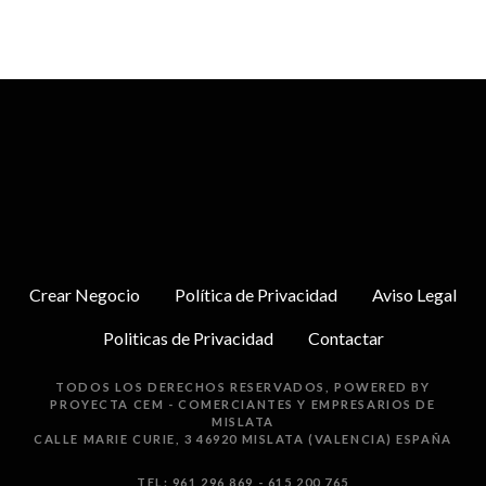
Crear Negocio
Política de Privacidad
Aviso Legal
Politicas de Privacidad
Contactar
TODOS LOS DERECHOS RESERVADOS, POWERED BY
PROYECTA
CEM - COMERCIANTES Y EMPRESARIOS DE
MISLATA
CALLE MARIE CURIE, 3 46920 MISLATA (VALENCIA) ESPAÑA
TEL: 961 296 869 - 615 200 765