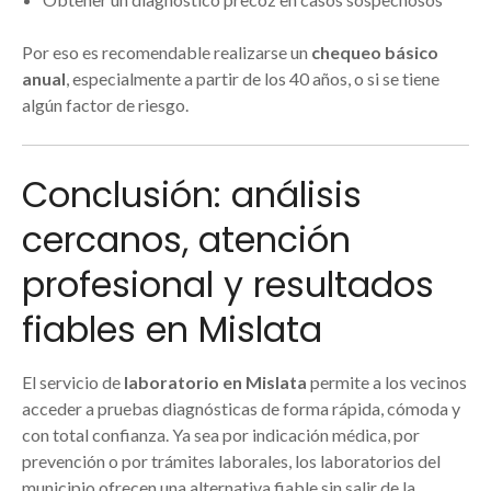
Por eso es recomendable realizarse un
chequeo básico
anual
, especialmente a partir de los 40 años, o si se tiene
algún factor de riesgo.
Conclusión: análisis
cercanos, atención
profesional y resultados
fiables en Mislata
El servicio de
laboratorio en Mislata
permite a los vecinos
acceder a pruebas diagnósticas de forma rápida, cómoda y
con total confianza. Ya sea por indicación médica, por
prevención o por trámites laborales, los laboratorios del
municipio ofrecen una alternativa fiable sin salir de la