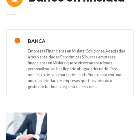
BANCA
Empresas Financieras en Mislata: Soluciones Adaptadas
a tus Necesidades Económicas Si buscas empresas
financieras en Mislata que te ofrezcan soluciones
personalizadas, has llegado al lugar adecuado. Este
municipio de la comarca de l’Horta Sud cuenta con una
amplia variedad de empresas que te ayudarán a
gestionar tus finanzas personales y em…