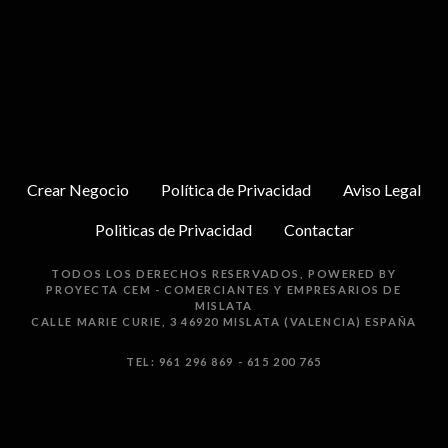
Crear Negocio
Política de Privacidad
Aviso Legal
Politicas de Privacidad
Contactar
TODOS LOS DERECHOS RESERVADOS, POWERED BY
PROYECTA
CEM - COMERCIANTES Y EMPRESARIOS DE
MISLATA
CALLE MARIE CURIE, 3 46920 MISLATA (VALENCIA) ESPAÑA
TEL: 961 296 869 - 615 200 765