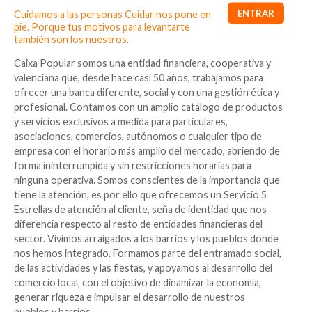
Cuidamos a las personas Cuidar nos pone en
pie. Porque tus motivos para levantarte
también son los nuestros.
Caixa Popular somos una entidad financiera, cooperativa y
valenciana que, desde hace casi 50 años, trabajamos para
ofrecer una banca diferente, social y con una gestión ética y
profesional. Contamos con un amplio catálogo de productos
y servicios exclusivos a medida para particulares,
asociaciones, comercios, autónomos o cualquier tipo de
empresa con el horario más amplio del mercado, abriendo de
forma ininterrumpida y sin restricciones horarias para
ninguna operativa. Somos conscientes de la importancia que
tiene la atención, es por ello que ofrecemos un Servicio 5
Estrellas de atención al cliente, seña de identidad que nos
diferencia respecto al resto de entidades financieras del
sector. Vivimos arraigados a los barrios y los pueblos donde
nos hemos integrado. Formamos parte del entramado social,
de las actividades y las fiestas, y apoyamos al desarrollo del
comercio local, con el objetivo de dinamizar la economía,
generar riqueza e impulsar el desarrollo de nuestros
pueblos y barrios.