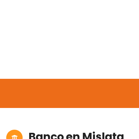
Banco en Mislata