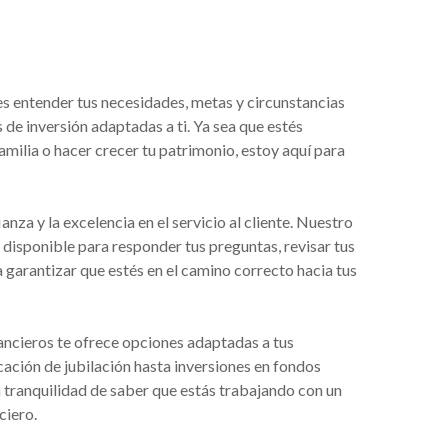
 entender tus necesidades, metas y circunstancias
de inversión adaptadas a ti. Ya sea que estés
familia o hacer crecer tu patrimonio, estoy aquí para
za y la excelencia en el servicio al cliente. Nuestro
 disponible para responder tus preguntas, revisar tus
a garantizar que estés en el camino correcto hacia tus
ancieros te ofrece opciones adaptadas a tus
cación de jubilación hasta inversiones en fondos
tranquilidad de saber que estás trabajando con un
ciero.