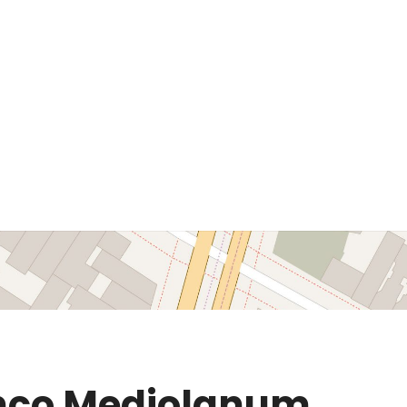
anco Mediolanum