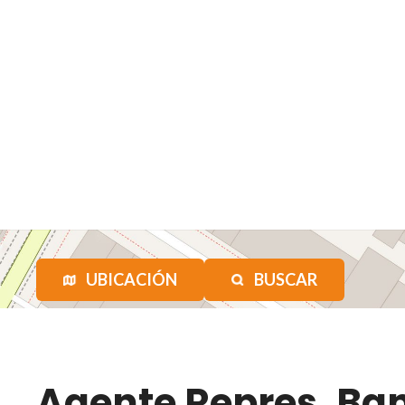
UBICACIÓN
BUSCAR
Agente Repres. B