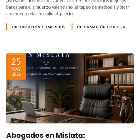
¿No sabes dónde almorzar en Mislata? Descubre los mejores
bares para el almuerzo valenciano, el tapeo de mediodía y picar
con buena relación calidad-precio.
INFORMACIÓN COMERCIOS
INFORMACIÓN EMPRESAS
25
MAY
2026
Abogados en Mislata: