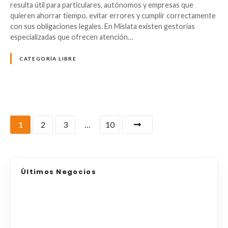
resulta útil para particulares, autónomos y empresas que
quieren ahorrar tiempo, evitar errores y cumplir correctamente
con sus obligaciones legales. En Mislata existen gestorías
especializadas que ofrecen atención…
CATEGORÍA LIBRE
1
2
3
…
10
Últimos Negocios