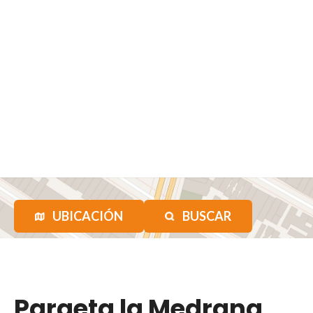
UBICACIÓN
BUSCAR
Paraeta la Medrana