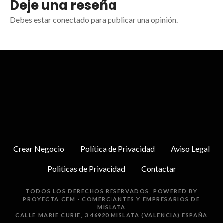
Deje una reseña
Debes estar conectado para publicar una opinión.
Crear Negocio
Política de Privacidad
Aviso Legal
Politicas de Privacidad
Contactar
TODOS LOS DERECHOS RESERVADOS, POWERED BY
PROYECTA
CEM - COMERCIANTES Y EMPRESARIOS DE
MISLATA
CALLE MARIE CURIE, 3 46920 MISLATA (VALENCIA) ESPAÑA