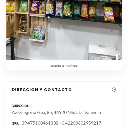
paraeta la medrana
DIRECCION Y CONTACTO
DIRECCIÓN
Av. Gregorio Gea, 85, 46920 Mislata, Valencia
39.475108461838, -0.42209602959217
GPS