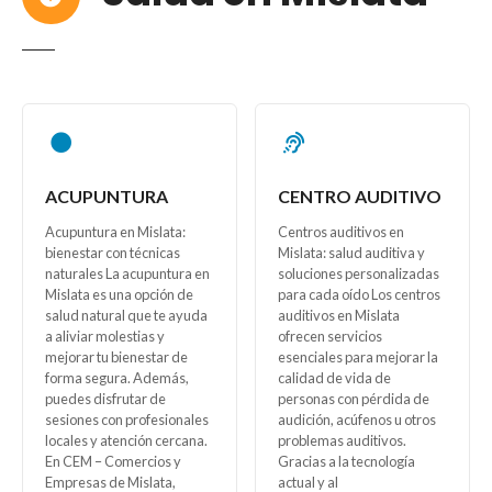
ACUPUNTURA
CENTRO AUDITIVO
Acupuntura en Mislata:
Centros auditivos en
bienestar con técnicas
Mislata: salud auditiva y
naturales La acupuntura en
soluciones personalizadas
Mislata es una opción de
para cada oído Los centros
salud natural que te ayuda
auditivos en Mislata
a aliviar molestias y
ofrecen servicios
mejorar tu bienestar de
esenciales para mejorar la
forma segura. Además,
calidad de vida de
puedes disfrutar de
personas con pérdida de
sesiones con profesionales
audición, acúfenos u otros
locales y atención cercana.
problemas auditivos.
En CEM – Comercios y
Gracias a la tecnología
Empresas de Mislata,
actual y al