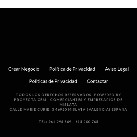
Crear Negocio
Política de Privacidad
Aviso Legal
Politicas de Privacidad
Contactar
TODOS LOS DERECHOS RESERVADOS, POWERED BY
PROYECTA
CEM - COMERCIANTES Y EMPRESARIOS DE
MISLATA
CALLE MARIE CURIE, 3 46920 MISLATA (VALENCIA) ESPAÑA
TEL: 961 296 869 - 615 200 765