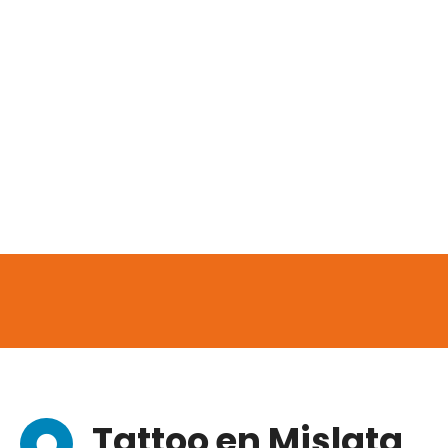
Tattoo en Mislata