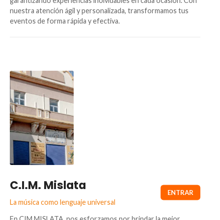
garantizando experiencias inolvidables en cada ocasión. Con
nuestra atención ágil y personalizada, transformamos tus
eventos de forma rápida y efectiva.
C.I.M. Mislata
La música como lenguaje universal
En CIM MISLATA, nos esforzamos por brindar la mejor