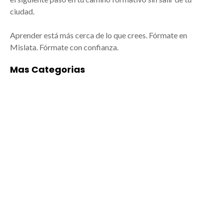
ciudad.
Aprender está más cerca de lo que crees. Fórmate en
Mislata. Fórmate con confianza.
Mas Categorias
ACADEMIAS DE
ALIMENTACIÓN
BAILE/MÚSICA EN
Empresas de
MISLATA
alimentación en
Mislata: arte y
Mislata: tradición,
formación para todos
calidad y cercanía
Las mejores
Mislata, ubicada en el
academias de
área metropolitana de
Baile/música en
Valencia, no solo
Mislata están
destaca por su
ganando cada vez
cercanía a la capital,
más protagonismo por
sino también por su