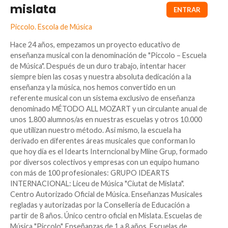
mislata
Piccolo. Escola de Música
Hace 24 años, empezamos un proyecto educativo de
enseñanza musical con la denominación de "Piccolo – Escuela
de Música". Después de un duro trabajo, intentar hacer
siempre bien las cosas y nuestra absoluta dedicación a la
enseñanza y la música, nos hemos convertido en un
referente musical con un sistema exclusivo de enseñanza
denominado MÉTODO ALL MOZART y un circulante anual de
unos 1.800 alumnos/as en nuestras escuelas y otros 10.000
que utilizan nuestro método. Asi mismo, la escuela ha
derivado en diferentes áreas musicales que conforman lo
que hoy día es el Idearts Interncional by Mline Grup, formado
por diversos colectivos y empresas con un equipo humano
con más de 100 profesionales: GRUPO IDEARTS
INTERNACIONAL: Liceu de Música "Ciutat de Mislata".
Centro Autorizado Oficial de Música. Enseñanzas Musicales
regladas y autorizadas por la Consellería de Educación a
partir de 8 años. Único centro oficial en Mislata. Escuelas de
Música "Piccolo". Enseñanzas de 1 a 8 años. Escuelas de