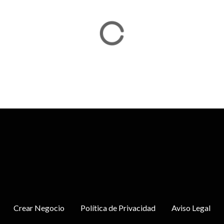
Crear Negocio
Política de Privacidad
Aviso Legal