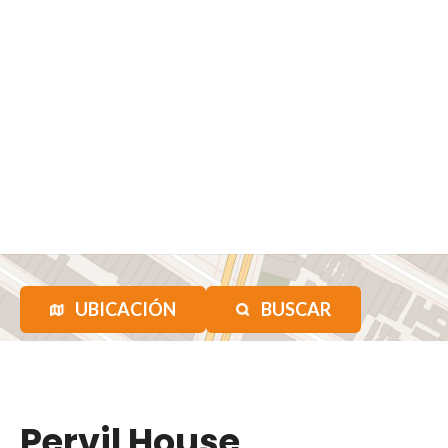
UBICACIÓN
BUSCAR
Pervil House