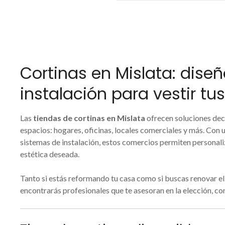
Cortinas en Mislata: diseñ
instalación para vestir tu
Las
tiendas de cortinas en Mislata
ofrecen soluciones deco
espacios: hogares, oficinas, locales comerciales y más. Con u
sistemas de instalación, estos comercios permiten personali
estética deseada.
Tanto si estás reformando tu casa como si buscas renovar el 
encontrarás profesionales que te asesoran en la elección, co