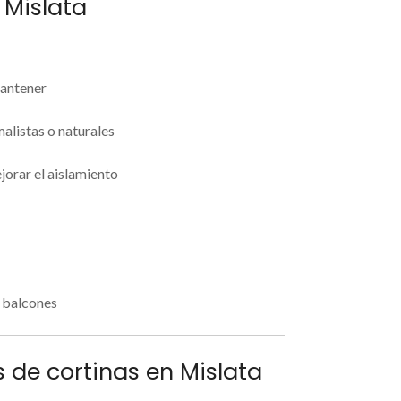
 Mislata
mantener
malistas o naturales
jorar el aislamiento
o balcones
s de cortinas en Mislata