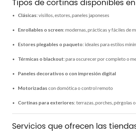
Tipos de cortinas disponibles en
Clásicas
: visillos, estores, paneles japoneses
Enrollables o screen
: modernas, prácticas y fáciles de 
Estores plegables o paqueto
: ideales para estilos mini
Térmicas o blackout
: para oscurecer por completo o me
Paneles decorativos o con impresión digital
Motorizadas
con domótica o control remoto
Cortinas para exteriores
: terrazas, porches, pérgolas 
Servicios que ofrecen las tienda