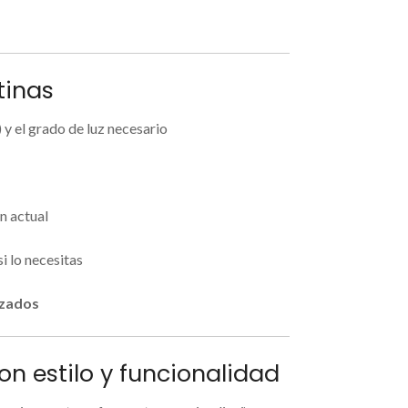
tinas
 y el grado de luz necesario
n actual
si lo necesitas
izados
on estilo y funcionalidad