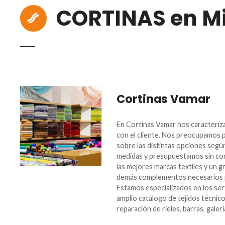
CORTINAS en Mi
Cortinas Vamar
En Cortinas Vamar nos caracteriz
con el cliente. Nos preocupamos p
sobre las distintas opciones segú
medidas y presupuestamos sin co
las mejores marcas textiles y un gr
demás complementos necesarios pa
Estamos especializados en los se
amplio catálogo de tejidos técnic
reparación de rieles, barras, galerí