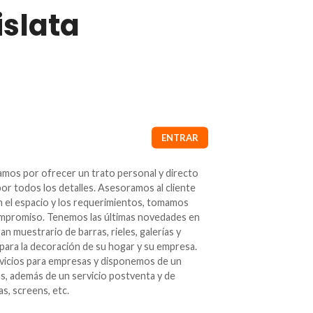
slata
amos por ofrecer un trato personal y directo
or todos los detalles. Asesoramos al cliente
n el espacio y los requerimientos, tomamos
mpromiso. Tenemos las últimas novedades en
an muestrario de barras, rieles, galerías y
ra la decoración de su hogar y su empresa.
rvicios para empresas y disponemos de un
os, además de un servicio postventa y de
as, screens, etc.