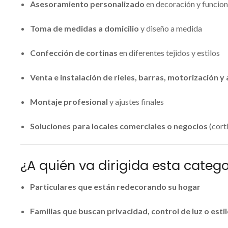
Asesoramiento personalizado
en decoración y funcion
Toma de medidas a domicilio
y diseño a medida
Confección de cortinas
en diferentes tejidos y estilos
Venta e instalación de rieles, barras, motorización y
Montaje profesional
y ajustes finales
Soluciones para locales comerciales o negocios
(corti
¿A quién va dirigida esta categ
Particulares que están redecorando su hogar
Familias que buscan privacidad, control de luz o esti