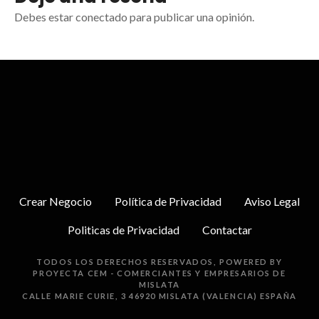
Debes estar conectado para publicar una opinión.
Crear Negocio
Política de Privacidad
Aviso Legal
Politicas de Privacidad
Contactar
TODOS LOS DERECHOS RESERVADOS, POWERED BY
PROYECTA
CEM - COMERCIANTES Y EMPRESARIOS DE
MISLATA
CALLE MARIE CURIE, 3 46920 MISLATA (VALENCIA) ESPAÑA