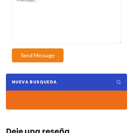
Send Message
NUEVA BUSQUEDA
Deje una reseña