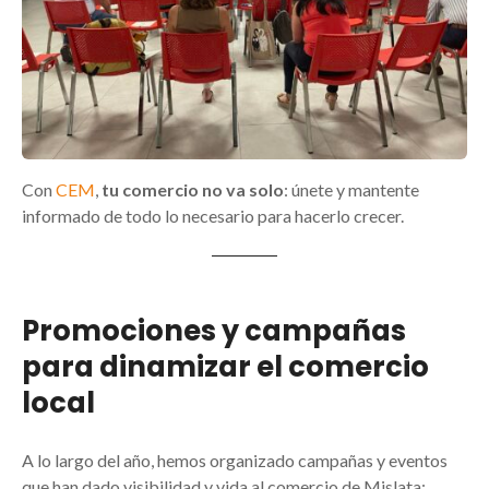
Con
CEM
,
tu comercio no va solo
: únete y mantente
informado de todo lo necesario para hacerlo crecer.
Promociones y campañas
para dinamizar el comercio
local
A lo largo del año, hemos organizado campañas y eventos
que han dado visibilidad y vida al comercio de Mislata: