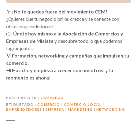
🎯
¡No te quedes fuera del movimiento CEM!
¿Quieres que tu negocio brille, crezca y se conecte con
otros emprendedores?
👉
Únete hoy mismo a la Asociación de Comercios y
Empresas de Mislata
y descubre todo lo que podemos
lograr juntos.
💡
Formación, networking y campañas que impulsan tu
comercio.
📲
Haz clic y empieza a crecer con nosotros. ¡Tu
momento es ahora!
PUBLICADO EN
CAMPAÑAS
ETIQUETADO
COMERCIO
|
COMERCIO LOCAL
|
EMPRENDEDORES
|
EMPRESA
|
MARKETING
|
NETWORKING