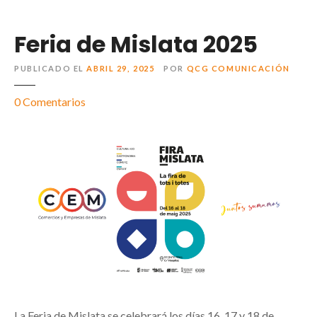
Feria de Mislata 2025
PUBLICADO EL
ABRIL 29, 2025
POR
QCG COMUNICACIÓN
0
Comentarios
La Feria de Mislata se celebrará los días 16, 17 y 18 de