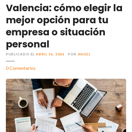
Valencia: cómo elegir la
mejor opción para tu
empresa o situación
personal
PUBLICADO EL
ABRIL 16, 2026
POR
ANGEL
0
Comentarios