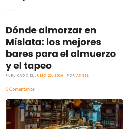
Dónde almorzar en
Mislata: los mejores
bares para el almuerzo
y el tapeo
PUBLICADO EL
JULIO 23, 2026
POR
ANGEL
0
Comentarios