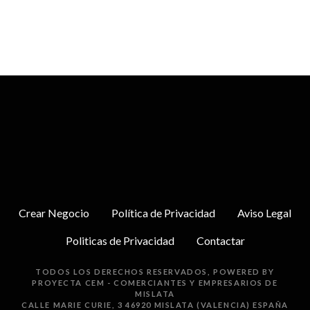
Crear Negocio
Política de Privacidad
Aviso Legal
Politicas de Privacidad
Contactar
TODOS LOS DERECHOS RESERVADOS, POWERED BY
PROYECTA
CEM - COMERCIANTES Y EMPRESARIOS DE
MISLATA
CALLE MARIE CURIE, 3 46920 MISLATA (VALENCIA) ESPAÑA