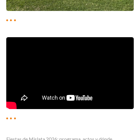
Fiestas de Mislata 2026: programa, actos y dónde