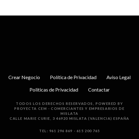
Crear Negocio
Política de Privacidad
Aviso Legal
Politicas de Privacidad
Contactar
TODOS LOS DERECHOS RESERVADOS, POWERED BY
PROYECTA
CEM - COMERCIANTES Y EMPRESARIOS DE
MISLATA
CALLE MARIE CURIE, 3 46920 MISLATA (VALENCIA) ESPAÑA
TEL: 961 296 869 - 615 200 765