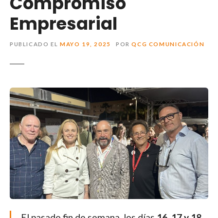
Compromiso
Empresarial
PUBLICADO EL
MAYO 19, 2025
POR
QCG COMUNICACIÓN
El pasado fin de semana, los días
16, 17 y 18