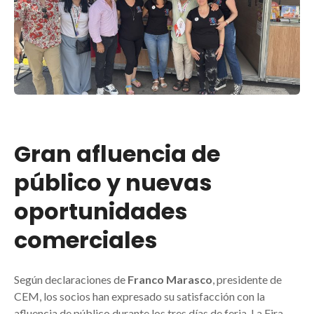
Gran afluencia de
público y nuevas
oportunidades
comerciales
Según declaraciones de
Franco Marasco
, presidente de
CEM, los socios han expresado su satisfacción con la
afluencia de público durante los tres días de feria. La Fira