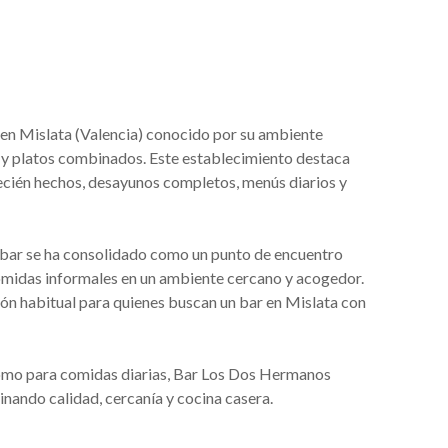
l en Mislata (Valencia) conocido por su ambiente
as y platos combinados. Este establecimiento destaca
ecién hechos, desayunos completos, menús diarios y
l bar se ha consolidado como un punto de encuentro
 comidas informales en un ambiente cercano y acogedor.
ción habitual para quienes buscan un bar en Mislata con
omo para comidas diarias, Bar Los Dos Hermanos
inando calidad, cercanía y cocina casera.