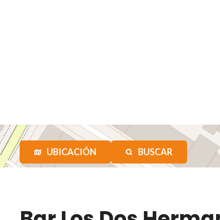
UBICACIÓN
BUSCAR
Bar Los Dos Herma