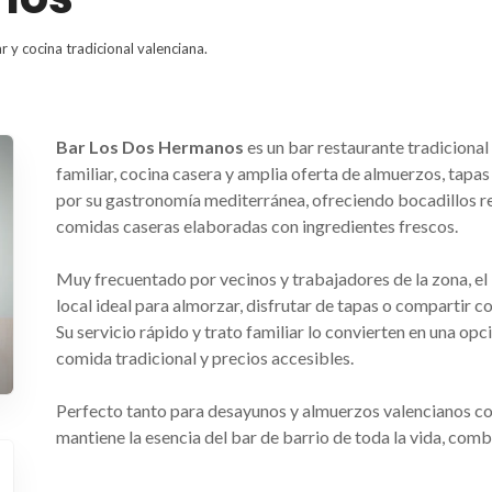
 y cocina tradicional valenciana.
Bar Los Dos Hermanos
es un bar restaurante tradiciona
familiar, cocina casera y amplia oferta de almuerzos, tap
por su gastronomía mediterránea, ofreciendo bocadillos r
comidas caseras elaboradas con ingredientes frescos.
Muy frecuentado por vecinos y trabajadores de la zona, e
local ideal para almorzar, disfrutar de tapas o compartir
Su servicio rápido y trato familiar lo convierten en una op
comida tradicional y precios accesibles.
Perfecto tanto para desayunos y almuerzos valencianos c
mantiene la esencia del bar de barrio de toda la vida, comb