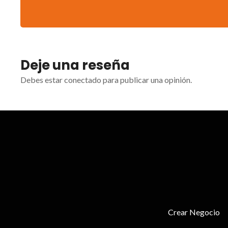
Deje una reseña
Debes estar conectado para publicar una opinión.
Crear Negocio