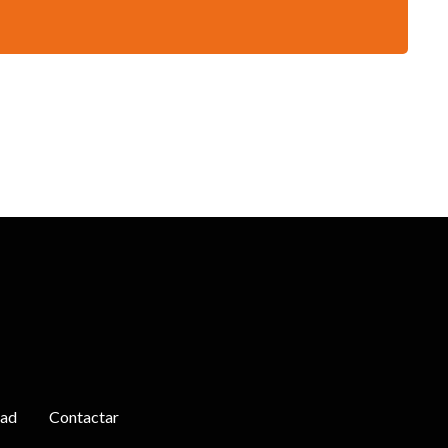
dad
Contactar