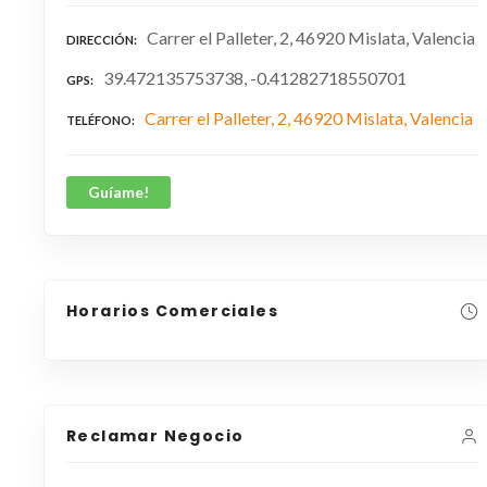
Carrer el Palleter, 2, 46920 Mislata, Valencia
DIRECCIÓN
39.472135753738, -0.41282718550701
GPS
Carrer el Palleter, 2, 46920 Mislata, Valencia
TELÉFONO
Guíame!
Horarios Comerciales
Reclamar Negocio