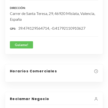
DIRECCIÓN
Carrer de Santa Teresa, 29, 46920 Mislata, Valencia,
España
39.474129564714, -0.41792110910627
GPS
Guíame!
Horarios Comerciales
Reclamar Negocio