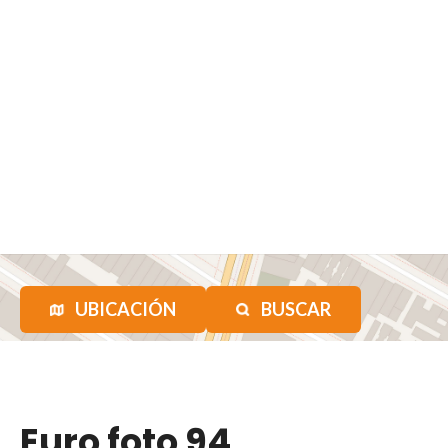
UBICACIÓN
BUSCAR
Euro foto 94