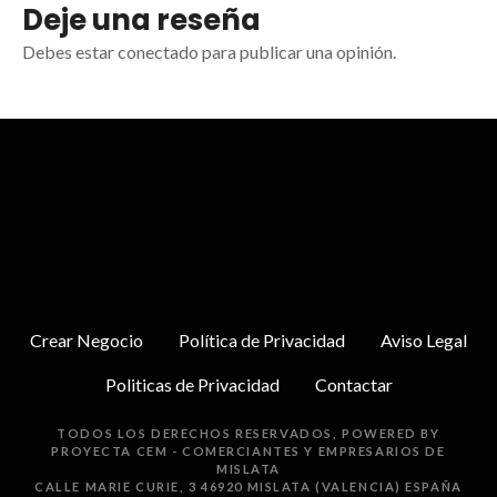
Deje una reseña
Debes estar conectado para publicar una opinión.
Crear Negocio
Política de Privacidad
Aviso Legal
Politicas de Privacidad
Contactar
TODOS LOS DERECHOS RESERVADOS, POWERED BY
PROYECTA
CEM - COMERCIANTES Y EMPRESARIOS DE
MISLATA
CALLE MARIE CURIE, 3 46920 MISLATA (VALENCIA) ESPAÑA