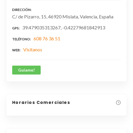
DIRECCIÓN
C/ de Pizarro, 15, 46920 Mislata, Valencia, España
39.479035313267, -0.42279681842913
GPS
608 76 36 51
TELÉFONO
Visitanos
WEB
Guíame!
Horarios Comerciales