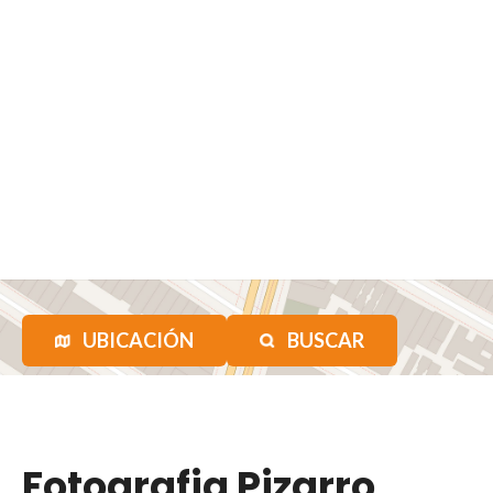
UBICACIÓN
BUSCAR
Fotografia Pizarro