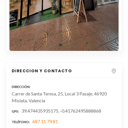
DIRECCION Y CONTACTO
DIRECCIÓN
Carrer de Santa Teresa, 25, Local 3 Pasaje, 46920
Mislata, Valencia
39.474435935175, -0.41762495888868
GPS
687 11 79 81
TELÉFONO