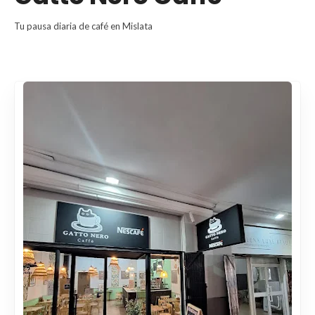
Tu pausa diaria de café en Mislata