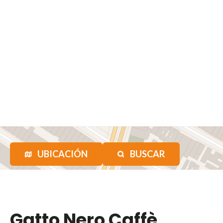
UBICACIÓN
BUSCAR
Gatto Nero Caffè