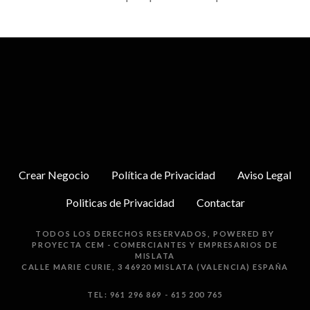
Crear Negocio
Política de Privacidad
Aviso Legal
Politicas de Privacidad
Contactar
TODOS LOS DERECHOS RESERVADOS, POWERED BY
PROYECTA
CEM - COMERCIANTES Y EMPRESARIOS DE
MISLATA
CALLE MARIE CURIE, 3 46920 MISLATA (VALENCIA) ESPAÑA
TEL: 961 296 869 - 615 200 765