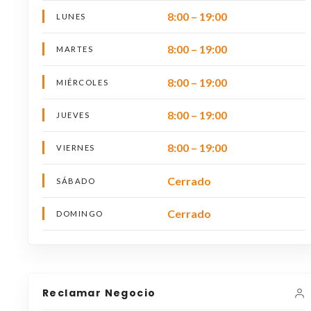
8:00 – 19:00
LUNES
8:00 – 19:00
MARTES
8:00 – 19:00
MIÉRCOLES
8:00 – 19:00
JUEVES
8:00 – 19:00
VIERNES
Cerrado
SÁBADO
Cerrado
DOMINGO
Reclamar Negocio