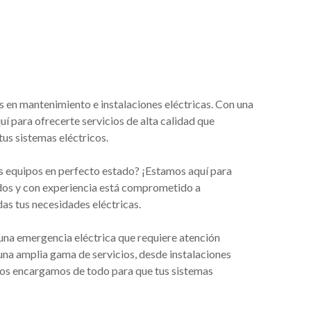
s en mantenimiento e instalaciones eléctricas. Con una
uí para ofrecerte servicios de alta calidad que
tus sistemas eléctricos.
us equipos en perfecto estado? ¡Estamos aquí para
dos y con experiencia está comprometido a
as tus necesidades eléctricas.
una emergencia eléctrica que requiere atención
na amplia gama de servicios, desde instalaciones
Nos encargamos de todo para que tus sistemas