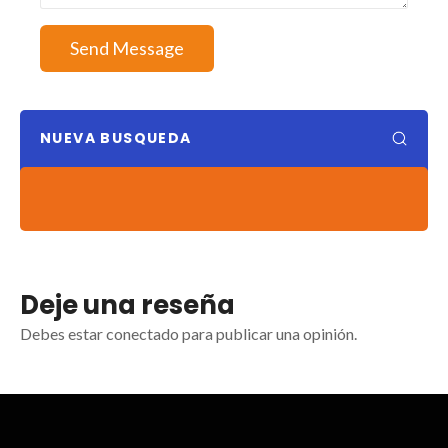
Send Message
NUEVA BUSQUEDA
Deje una reseña
Debes estar conectado para publicar una opinión.