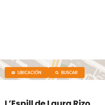
UBICACIÓN
BUSCAR
L’Espill de Laura Rizo