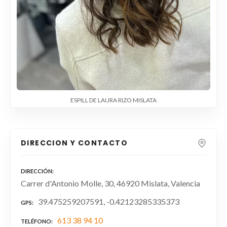
ESPILL DE LAURA RIZO MISLATA
DIRECCION Y CONTACTO
DIRECCIÓN
Carrer d'Antonio Molle, 30, 46920 Mislata, Valencia
39.475259207591, -0.42123285335373
GPS
613 38 94 10
TELÉFONO