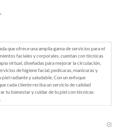
.
ada que ofrece una amplia gama de servicios para el
amientos faciales y corporales, cuentan con técnicas
ia virtual, diseñadas para mejorar la circulación,
ervicios de higiene facial, pedicuras, manicuras y
 piel radiante y saludable. Con un enfoque
ue cada cliente reciba un servicio de calidad
r tu bienestar y cuidar de tu piel con técnicas
.