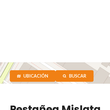
UBICACIÓN
BUSCAR
Pestañea Mislata