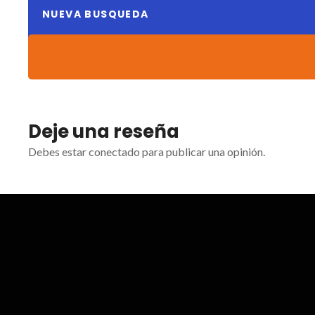
NUEVA BUSQUEDA
Deje una reseña
Debes estar conectado para publicar una opinión.