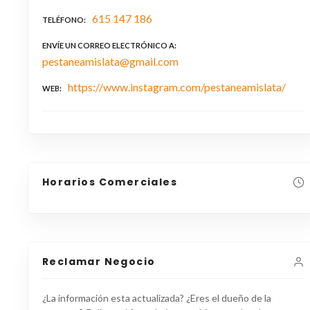
615 147 186
TELÉFONO
ENVÍE UN CORREO ELECTRÓNICO A
pestaneamislata@gmail.com
https://www.instagram.com/pestaneamislata/
WEB
Horarios Comerciales
Reclamar Negocio
¿La información esta actualizada? ¿Eres el dueño de la