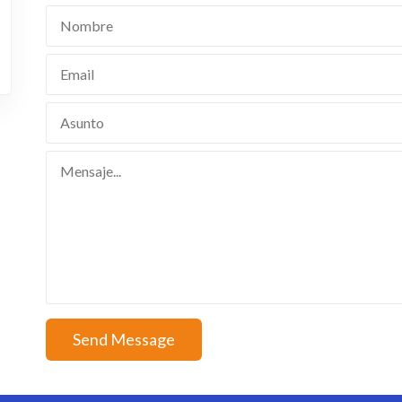
Send Message