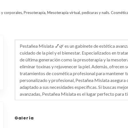
 y corporales, Presoterapia, Mesoterapia virtual, pedicuras y nails. Cosmética
Pestañea Mislata 💅🌿 es un gabinete de estética avanz
cuidado de la piel y el bienestar. Especializados en trat
de última generación como la presoterapia y la mesoterap
eliminar toxinas y rejuvenecer la piel. Además, ofrecen s
tratamientos de cosmética profesional para mantener tu
personalizado y profesional, Pestañea Mislata asegura q
adaptado a sus necesidades específicas. Si buscas mejora
avanzadas, Pestañea Mislata es el lugar perfecto para ti
Galería