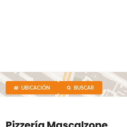
UBICACIÓN
BUSCAR
Pizzería Mascalzone