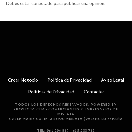
Debes estar conectado para publicar una opinión.
Crear Negocio
Política de Privacidad
Aviso Legal
Politicas de Privacidad
Contactar
TODOS LOS DERECHOS RESERVADOS, POWERED BY
PROYECTA
CEM - COMERCIANTES Y EMPRESARIOS DE
MISLATA
CALLE MARIE CURIE, 3 46920 MISLATA (VALENCIA) ESPAÑA
TEL: 961 296 869 - 615 200 765