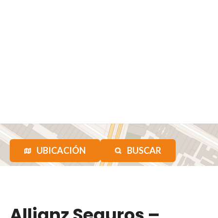
UBICACIÓN
BUSCAR
Allianz Seguros –