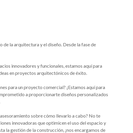
de la arquitectura y el diseño. Desde la fase de
pacios innovadores y funcionales, estamos aquí para
deas en proyectos arquitectónicos de éxito.
ones para un proyecto comercial? ¡Estamos aquí para
omprometido a proporcionarte diseños personalizados
.
 asesoramiento sobre cómo llevarlo a cabo? No te
iones innovadoras que optimicen el uso del espacio y
sta la gestión de la construcción, ¡nos encargamos de