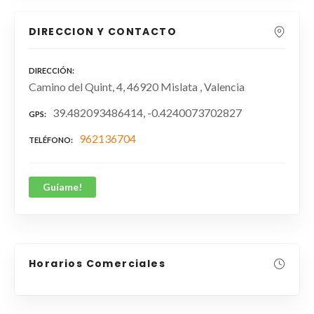
DIRECCION Y CONTACTO
DIRECCIÓN
Camino del Quint, 4, 46920 Mislata , Valencia
39.482093486414, -0.4240073702827
GPS
962136704
TELÉFONO
Guíame!
Horarios Comerciales