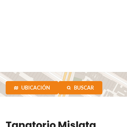
UBICACIÓN
BUSCAR
Tanatorio Mislata