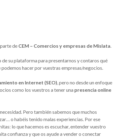
 parte de
CEM – Comercios y empresas de Mislata
.
 de su plataforma para presentarnos y contaros qué
 podemos hacer por vuestras empresas/negocios.
amiento en Internet (SEO)
, pero no desde un enfoque
gocios como los vuestros a tener una
presencia online
na necesidad. Pero también sabemos que muchos
r… o habéis tenido malas experiencias. Por ese
nitas: lo que hacemos es escuchar, entender vuestro
mita confianza y que os ayude a vender o conectar