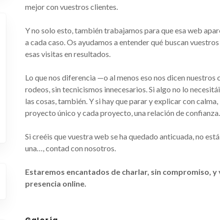
mejor con vuestros clientes.
Y no solo esto, también trabajamos para que esa web apa
a cada caso. Os ayudamos a entender qué buscan vuestros c
esas visitas en resultados.
Lo que nos diferencia —o al menos eso nos dicen nuestros cl
rodeos, sin tecnicismos innecesarios. Si algo no lo necesitá
las cosas, también. Y si hay que parar y explicar con calma
proyecto único y cada proyecto, una relación de confianza.
Si creéis que vuestra web se ha quedado anticuada, no est
una…, contad con nosotros.
Estaremos encantados de charlar, sin compromiso, 
presencia online.