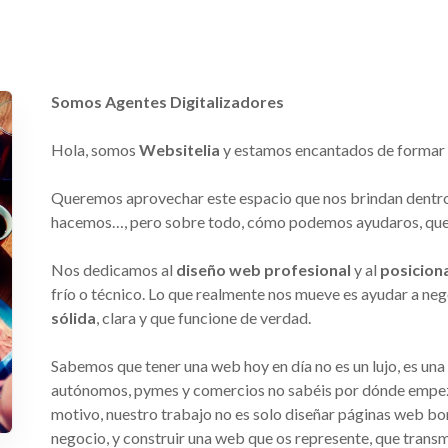
Somos Agentes Digitalizadores
Hola, somos
Websitelia
y estamos encantados de formar
Queremos aprovechar este espacio que nos brindan dentro
hacemos…, pero sobre todo, cómo podemos ayudaros, que
Nos dedicamos al
diseño web profesional
y al
posicion
frío o técnico. Lo que realmente nos mueve es ayudar a ne
sólida
, clara y que funcione de verdad.
Sabemos que tener una web hoy en día no es un lujo, es u
autónomos, pymes y comercios no sabéis por dónde empeza
motivo, nuestro trabajo no es solo diseñar páginas web bo
negocio, y construir una web que os represente, que trans