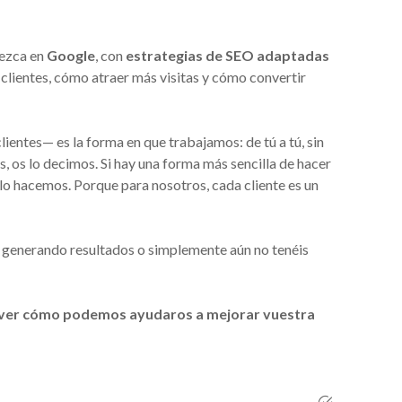
rezca en
Google
, con
estrategias de SEO adaptadas
lientes, cómo atraer más visitas y cómo convertir
ientes— es la forma en que trabajamos: de tú a tú, sin
is, os lo decimos. Si hay una forma más sencilla de hacer
, lo hacemos. Porque para nosotros, cada cliente es un
á generando resultados o simplemente aún no tenéis
y ver cómo podemos ayudaros a mejorar vuestra