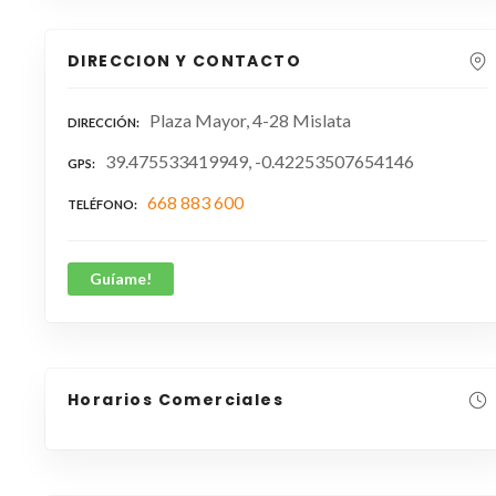
DIRECCION Y CONTACTO
Plaza Mayor, 4-28 Mislata
DIRECCIÓN
39.475533419949, -0.42253507654146
GPS
668 883 600
TELÉFONO
Guíame!
Horarios Comerciales